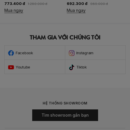
773.400 đ
692.300 đ
1.289.000 đ
989.000 đ
Mua ngay
Mua ngay
THAM GIA VỚI CHÚNG TÔI
Facebook
Instagram
Youtube
Tiktok
HỆ THỐNG SHOWROOM
Tìm showroom gần bạn