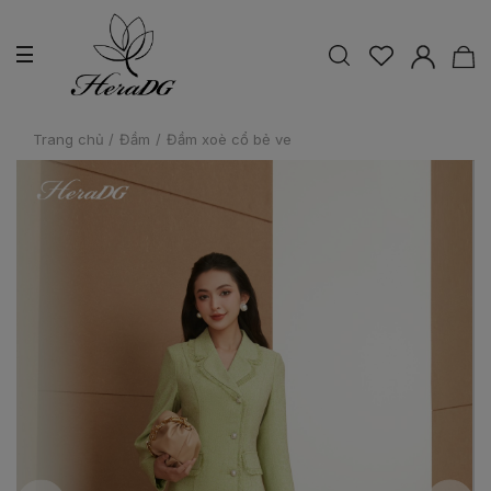
Trang chủ
/
Đầm
/
Đầm xoè cổ bẻ ve