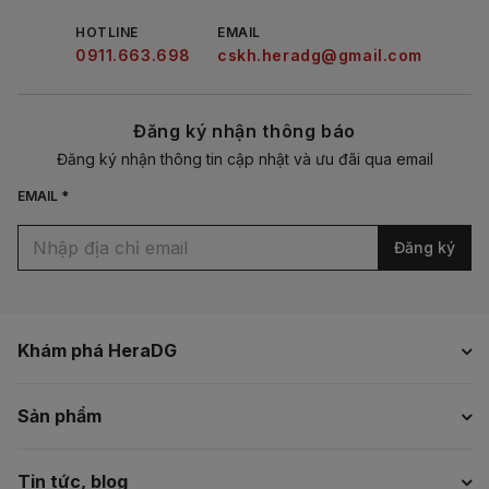
HOTLINE
EMAIL
0911.663.698
cskh.heradg@gmail.com
Đăng ký nhận thông báo
Đăng ký nhận thông tin cập nhật và ưu đãi qua email
EMAIL *
Đăng ký
Khám phá HeraDG
Sản phẩm
Tin tức, blog