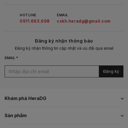
HOTLINE
EMAIL
0911.663.698
cskh.heradg@gmail.com
Đăng ký nhận thông báo
Đăng ký nhận thông tin cập nhật và ưu đãi qua email
EMAIL *
Đăng ký
Khám phá HeraDG
Sản phẩm