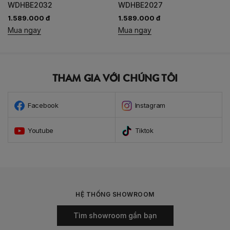
WDHBE2032
WDHBE2027
1.589.000 đ
1.589.000 đ
Mua ngay
Mua ngay
THAM GIA VỚI CHÚNG TÔI
Facebook
Instagram
Youtube
Tiktok
HỆ THỐNG SHOWROOM
Tìm showroom gần bạn