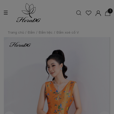
1
Trang chủ
/
Đầm
/
Đầm tiệc
/
Đầm xoè cổ V