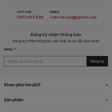
HOTLINE
EMAIL
0911.663.698
cskh.heradg@gmail.com
Đăng ký nhận thông báo
Đăng ký nhận thông tin cập nhật và ưu đãi qua email
EMAIL *
Đăng ký
Khám phá HeraDG
Sản phẩm