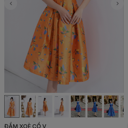
ĐẦM XOÈ CỔ V