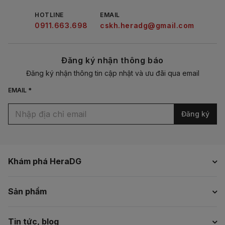
HOTLINE
EMAIL
0911.663.698
cskh.heradg@gmail.com
Đăng ký nhận thông báo
Đăng ký nhận thông tin cập nhật và ưu đãi qua email
EMAIL *
Đăng ký
Khám phá HeraDG
Sản phẩm
Tin tức, blog