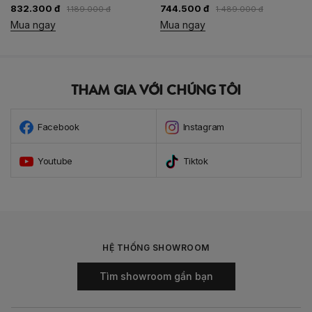
832.300 đ
744.500 đ
1.189.000 đ
1.489.000 đ
Mua ngay
Mua ngay
THAM GIA VỚI CHÚNG TÔI
Facebook
Instagram
Youtube
Tiktok
HỆ THỐNG SHOWROOM
Tìm showroom gần bạn