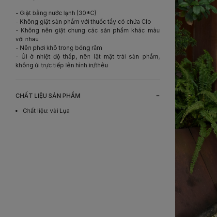
- Giặt bằng nước lạnh (30*C)
- Không giặt sản phẩm với thuốc tẩy có chứa Clo
- Không nên giặt chung các sản phẩm khác màu
với nhau
- Nên phơi khô trong bóng râm
- Ủi ở nhiệt độ thấp, nên lật mặt trái sản phẩm,
không ủi trực tiếp lên hình in/thêu
-
CHẤT LIỆU SẢN PHẨM
Chất liệu
:
vải Lụa