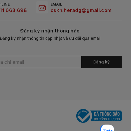
TLINE
EMAIL
11.663.698
cskh.heradg@gmail.com
Đăng ký nhận thông báo
Đăng ký nhận thông tin cập nhật và ưu đãi qua email
Đăng ký