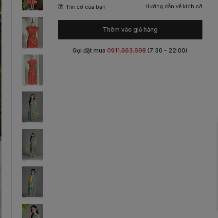
Hướng dẫn về kích cỡ
Tìm cỡ của bạn
Thêm vào giỏ hàng
Gọi đặt mua
0911.663.698
(7:30 - 22:00)