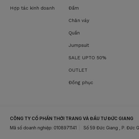
Hợp tác kinh doanh
Đầm
Chân váy
Quần
Jumpsuit
SALE UPTO 50%
OUTLET
Đồng phục
CÔNG TY CỔ PHẦN THỜI TRANG VÀ ĐẦU TƯ ĐỨC GIANG
Mã số doanh nghiệp: 0108971141
Số 59 Đức Giang , P. Đức G