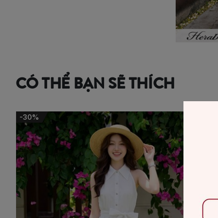
CÓ THỂ BẠN SẼ THÍCH
-50%