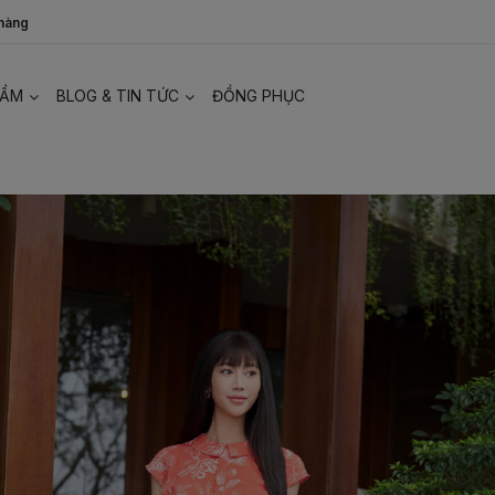
 hàng
HẨM
BLOG & TIN TỨC
ĐỒNG PHỤC