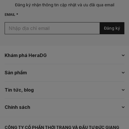
Đăng ký nhận thông tin cập nhật và ưu đãi qua email
EMAIL *
Đăng ký
Khám phá HeraDG
Sản phẩm
Tin tức, blog
Chính sách
CÔNG TY CỔ PHẦN THỜI TRANG VÀ ĐẦU TƯ ĐỨC GIANG