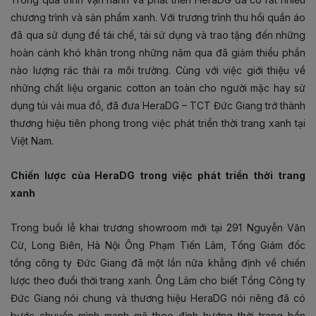
chương trình và sản phẩm xanh. Với trương trình thu hồi quần áo
đã qua sử dụng để tái chế, tái sử dụng và trao tặng đến những
hoàn cảnh khó khăn trong những năm qua đã giảm thiểu phần
nào lượng rác thải ra môi trường. Cùng với việc giới thiệu về
những chất liệu organic cotton an toàn cho người mặc hay sử
dụng túi vải mua đồ, đã đưa HeraDG – TCT Đức Giang trở thành
thương hiệu tiên phong trong việc phát triển thời trang xanh tại
Việt Nam.
Chiến lược của HeraDG trong việc phát triển thời trang
xanh
Trong buổi lễ khai trương showroom mới tại 291 Nguyễn Văn
Cừ, Long Biên, Hà Nội Ông Phạm Tiến Lâm, Tổng Giám đốc
tổng công ty Đức Giang đã một lần nữa khẳng định về chiến
lược theo đuổi thời trang xanh. Ông Lâm cho biết Tổng Công ty
Đức Giang nói chung và thương hiệu HeraDG nói riêng đã có
bước chuyển mình mạnh mẽ theo định hướng thời trang bền