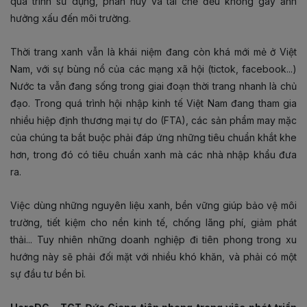
quá trình sử dụng, phân huỷ và tái chế đều không gây ảnh
hưởng xấu đến môi trường.
Thời trang xanh vẫn là khái niệm đang còn khá mới mẻ ở Việt
Nam, với sự bùng nổ của các mạng xã hội (tictok, facebook...)
Nước ta vẫn đang sống trong giai đoạn thời trang nhanh là chủ
đạo. Trong quá trình hội nhập kinh tế Việt Nam đang tham gia
nhiều hiệp định thương mại tự do (FTA), các sản phẩm may mặc
của chúng ta bắt buộc phải đáp ứng những tiêu chuẩn khắt khe
hơn, trong đó có tiêu chuẩn xanh mà các nhà nhập khẩu đưa
ra.
Việc dùng những nguyên liệu xanh, bền vững giúp bảo vệ môi
trường, tiết kiệm cho nền kinh tế, chống lãng phí, giảm phát
thải... Tuy nhiên những doanh nghiệp đi tiên phong trong xu
hướng này sẽ phải đối mặt với nhiều khó khăn, và phải có một
sự đầu tư bền bỉ.