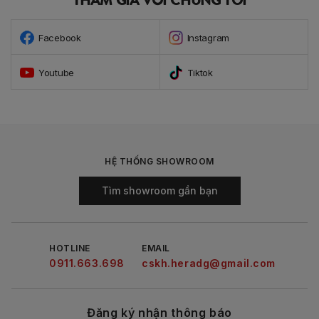
Facebook
Instagram
Youtube
Tiktok
HỆ THỐNG SHOWROOM
Tìm showroom gần bạn
HOTLINE
EMAIL
0911.663.698
cskh.heradg@gmail.com
Đăng ký nhận thông báo