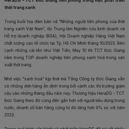
HeraDG – TCT Đức Giang tiên phong trong việc phát triển
thời trang xanh
Trong buổi toạ đàm bàn về “Những người tiên phong của thời
trang xanh Việt Nam”, do Trung tâm Nghiên cứu kinh doanh và
Hỗ trợ doanh nghiệp (BSA), Hội Doanh nghiệp Hàng Việt Nam
chất lượng cao tổ chức tại Tp. Hồ Chí Minh tháng 10/2023. Bên
cạnh những cái tên như Việt Tiến, May 10 thì TCT Đức Giang
nằm trong TOP doanh nghiệp tiên phong xanh hoá trong sản
xuất thời trang.
Nhờ việc “xanh hoá” kịp thời mà Tổng Công ty Đức Giang vẫn
có những đơn hàng ổn định trong bối cảnh các thị trường giảm
cầu vào những tháng đầu năm nay. Thương hiệu HeraDG - TCT
Đức Giang theo đó cũng đến gần hơn với người tiêu dùng trong
nước, doanh số bán hàng cũng từ đó tăng hơn 9% so với năm
2023.
Trong quá trình vận hành và phát triển HeraDG đã có rất nhiều