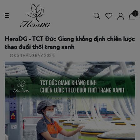
1
HeraDG - TCT Đức Giang khẳng định chiến lược
theo đuổi thời trang xanh
05 THÁNG BẢY 2024