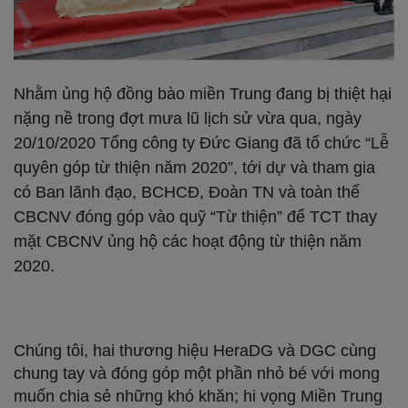
Nhằm ủng hộ đồng bào miền Trung đang bị thiệt hại
nặng nề trong đợt mưa lũ lịch sử vừa qua, ngày
20/10/2020 Tổng công ty Đức Giang đã tổ chức “Lễ
quyên góp từ thiện năm 2020”, tới dự và tham gia
có Ban lãnh đạo, BCHCĐ, Đoàn TN và toàn thể
CBCNV đóng góp vào quỹ “Từ thiện” để TCT thay
mặt CBCNV ủng hộ các hoạt động từ thiện năm
2020.
Chúng tôi, hai thương hiệu HeraDG và DGC cùng
chung tay và đóng góp một phần nhỏ bé với mong
muốn chia sẻ những khó khăn; hi vọng Miền Trung