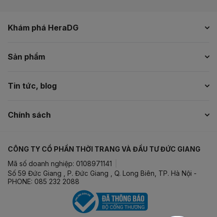
Khám phá HeraDG
Sản phẩm
Tin tức, blog
Chính sách
CÔNG TY CỔ PHẦN THỜI TRANG VÀ ĐẦU TƯ ĐỨC GIANG
Mã số doanh nghiệp: 0108971141
Số 59 Đức Giang , P. Đức Giang , Q. Long Biên, TP. Hà Nội -
PHONE: 085 232 2088