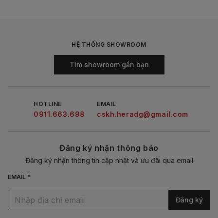
HỆ THỐNG SHOWROOM
Tìm showroom gần bạn
HOTLINE
EMAIL
0911.663.698
cskh.heradg@gmail.com
Đăng ký nhận thông báo
Đăng ký nhận thông tin cập nhật và ưu đãi qua email
EMAIL *
Đăng ký