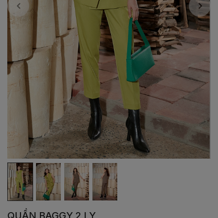
QUẦN BAGGY 2 LY