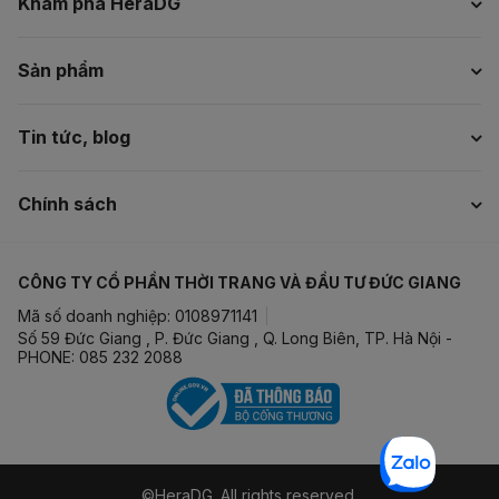
Khám phá HeraDG
Sản phẩm
Tin tức, blog
Chính sách
CÔNG TY CỔ PHẦN THỜI TRANG VÀ ĐẦU TƯ ĐỨC GIANG
Mã số doanh nghiệp: 0108971141
Số 59 Đức Giang , P. Đức Giang , Q. Long Biên, TP. Hà Nội -
PHONE: 085 232 2088
©HeraDG. All rights reserved.