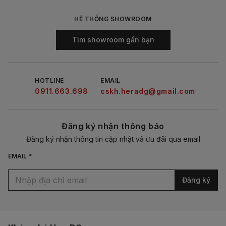
HỆ THỐNG SHOWROOM
Tìm showroom gần bạn
HOTLINE
EMAIL
0911.663.698
cskh.heradg@gmail.com
Đăng ký nhận thông báo
Đăng ký nhận thông tin cập nhật và ưu đãi qua email
EMAIL *
Đăng ký