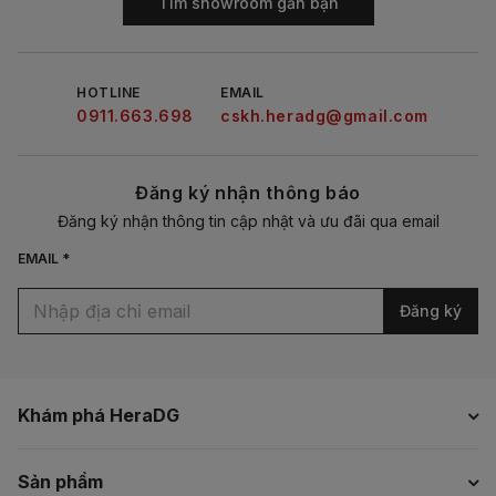
Tìm showroom gần bạn
HOTLINE
EMAIL
0911.663.698
cskh.heradg@gmail.com
Đăng ký nhận thông báo
Đăng ký nhận thông tin cập nhật và ưu đãi qua email
EMAIL *
Đăng ký
Khám phá HeraDG
Sản phẩm