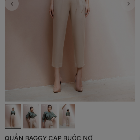
QUẦN BAGGY CẠP BUỘC NƠ