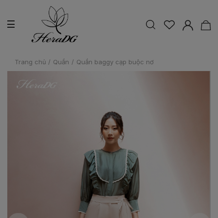
Trang chủ
/
Quần
/
Quần baggy cạp buộc nơ