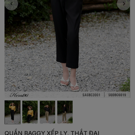
QUẦN BAGGY XẾP LY, THẮT ĐAI