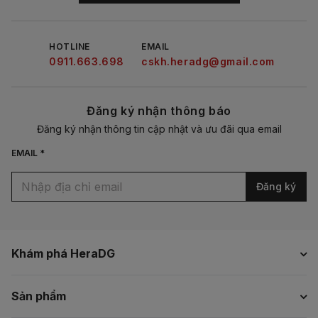
HOTLINE
EMAIL
0911.663.698
cskh.heradg@gmail.com
Đăng ký nhận thông báo
Đăng ký nhận thông tin cập nhật và ưu đãi qua email
EMAIL *
Đăng ký
Khám phá HeraDG
Sản phẩm