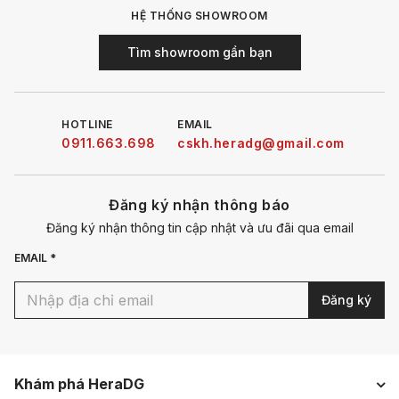
HỆ THỐNG SHOWROOM
Tìm showroom gần bạn
HOTLINE
EMAIL
0911.663.698
cskh.heradg@gmail.com
Đăng ký nhận thông báo
Đăng ký nhận thông tin cập nhật và ưu đãi qua email
EMAIL *
Đăng ký
Khám phá HeraDG