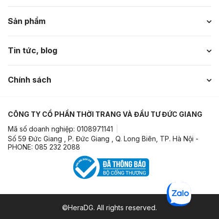
Sản phẩm
Tin tức, blog
Chính sách
CÔNG TY CỔ PHẦN THỜI TRANG VÀ ĐẦU TƯ ĐỨC GIANG
Mã số doanh nghiệp: 0108971141
Số 59 Đức Giang , P. Đức Giang , Q. Long Biên, TP. Hà Nội -
PHONE: 085 232 2088
©HeraDG. All rights reserved.