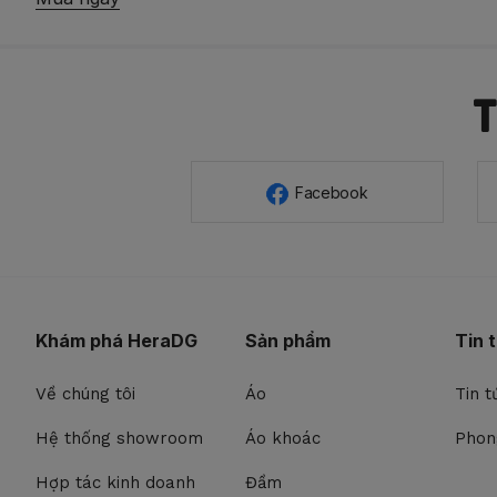
Facebook
Khám phá HeraDG
Sản phẩm
Tin 
Về chúng tôi
Áo
Tin t
Hệ thống showroom
Áo khoác
Phon
Hợp tác kinh doanh
Đầm