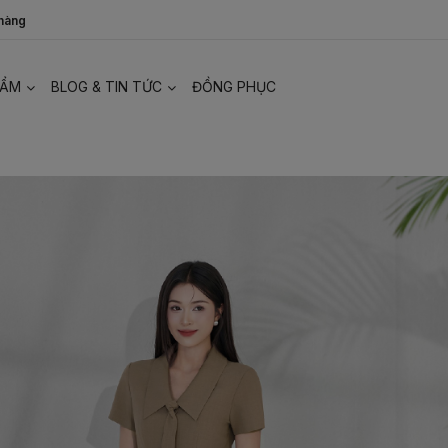
 hàng
HẨM
BLOG & TIN TỨC
ĐỒNG PHỤC