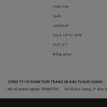
Chân váy
Quần
Jumpsuit
SALE UPTO 50%
OUTLET
Đồng phục
CÔNG TY CỔ PHẦN THỜI TRANG VÀ ĐẦU TƯ ĐỨC GIANG
Mã số doanh nghiệp: 0108971141
Số 59 Đức Giang , P. Đức G