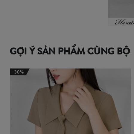
GỢI Ý SẢN PHẨM CÙNG BỘ
-30%