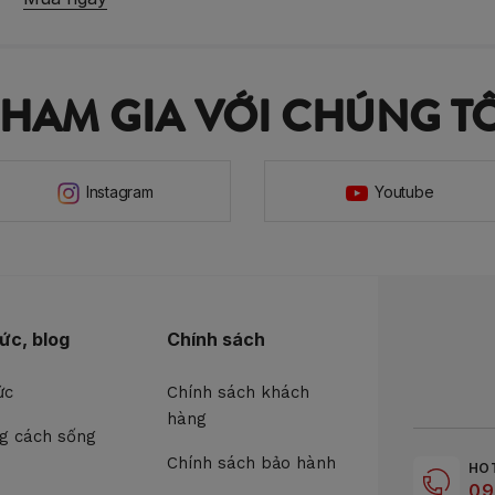
THAM GIA VỚI CHÚNG TÔ
Instagram
Youtube
tức, blog
Chính sách
ức
Chính sách khách
hàng
g cách sống
Chính sách bảo hành
HO
09