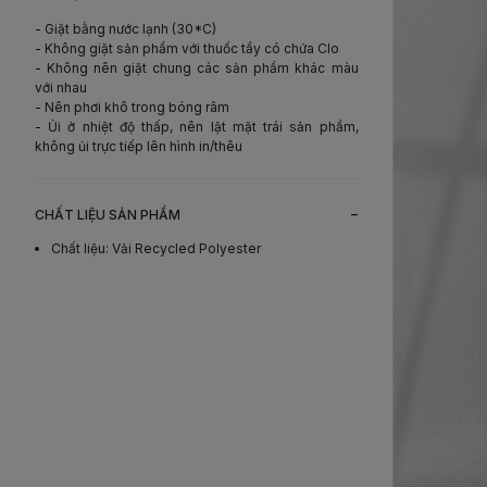
- Giặt bằng nước lạnh (30*C)
- Không giặt sản phẩm với thuốc tẩy có chứa Clo
- Không nên giặt chung các sản phẩm khác màu
với nhau
- Nên phơi khô trong bóng râm
- Ủi ở nhiệt độ thấp, nên lật mặt trái sản phẩm,
không ủi trực tiếp lên hình in/thêu
-
CHẤT LIỆU SẢN PHẨM
Chất liệu
:
Vải Recycled Polyester