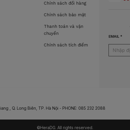
Chính sách đổi hàng
Chính sách bảo mật
Thanh toán và vận
chuyển
EMAIL *
Chính sách tích điểm
iang , Q. Long Biên, TP. Hà Nội - PHONE: 085 232 2088
©HeraDG. All rights reserved.