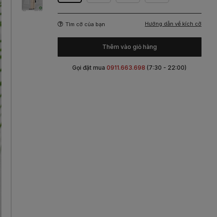
Hướng dẫn về kích cỡ
Tìm cỡ của bạn
Thêm vào giỏ hàng
Gọi đặt mua
0911.663.698
(7:30 - 22:00)