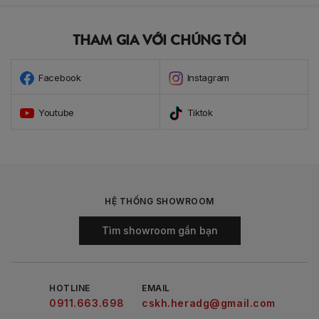
THAM GIA VỚI CHÚNG TÔI
Facebook
Instagram
Youtube
Tiktok
HỆ THỐNG SHOWROOM
Tìm showroom gần bạn
HOTLINE
EMAIL
0911.663.698
cskh.heradg@gmail.com