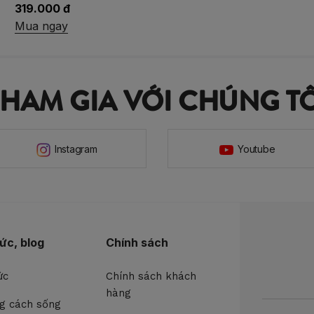
349.000 đ
Mua ngay
THAM GIA VỚI CHÚNG TÔ
Instagram
Youtube
tức, blog
Chính sách
ức
Chính sách khách
hàng
g cách sống