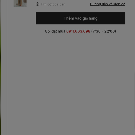
Hướng dẫn về kích cỡ
Tìm cỡ của bạn
Thêm vào giỏ hàng
Gọi đặt mua
0911.663.698
(7:30 - 22:00)