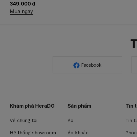
319.000 đ
Mua ngay
Facebook
Khám phá HeraDG
Sản phẩm
Tin 
Về chúng tôi
Áo
Tin t
Hệ thống showroom
Áo khoác
Phon