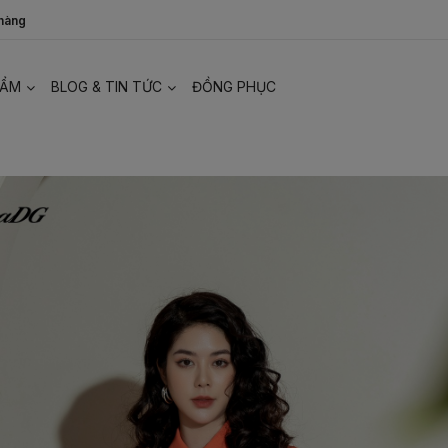
 hàng
HẨM
BLOG & TIN TỨC
ĐỒNG PHỤC