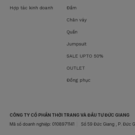
Hợp tác kinh doanh
Đầm
Chân váy
Quần
Jumpsuit
SALE UPTO 50%
OUTLET
Đồng phục
CÔNG TY CỔ PHẦN THỜI TRANG VÀ ĐẦU TƯ ĐỨC GIANG
Mã số doanh nghiệp: 0108971141
Số 59 Đức Giang , P. Đức G