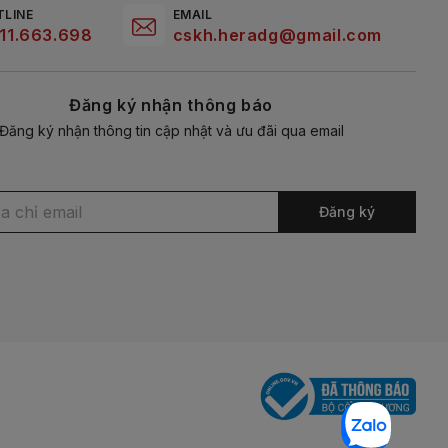
TLINE
EMAIL
11.663.698
cskh.heradg@gmail.com
Đăng ký nhận thông báo
Đăng ký nhận thông tin cập nhật và ưu đãi qua email
Đăng ký