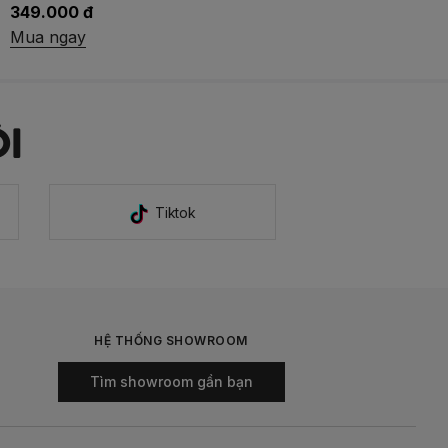
299.000 đ
349.000 đ
Mua ngay
I
Tiktok
HỆ THỐNG SHOWROOM
Tìm showroom gần bạn