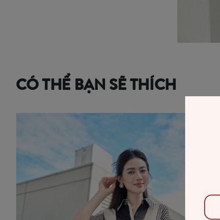
CÓ THỂ BẠN SẼ THÍCH