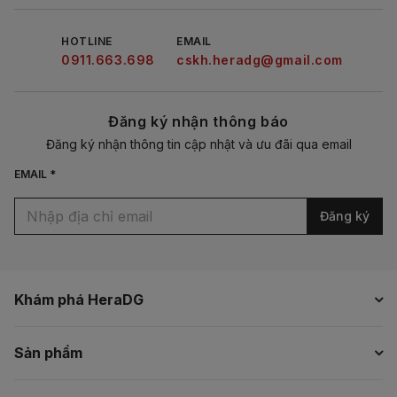
HOTLINE
EMAIL
0911.663.698
cskh.heradg@gmail.com
Đăng ký nhận thông báo
Đăng ký nhận thông tin cập nhật và ưu đãi qua email
EMAIL *
Đăng ký
Khám phá HeraDG
Sản phẩm