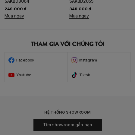
SAKBD3064
SAKBD2055
249.000 đ
349.000 đ
Mua ngay
Mua ngay
THAM GIA VỚI CHÚNG TÔI
Facebook
Instagram
Youtube
Tiktok
HỆ THỐNG SHOWROOM
Tìm showroom gần bạn