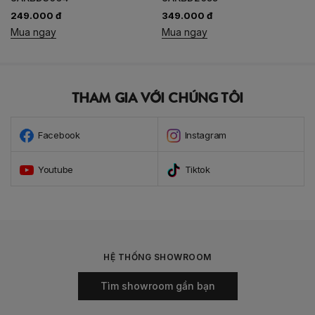
249.000 đ
349.000 đ
Mua ngay
Mua ngay
THAM GIA VỚI CHÚNG TÔI
Facebook
Instagram
Youtube
Tiktok
HỆ THỐNG SHOWROOM
Tìm showroom gần bạn