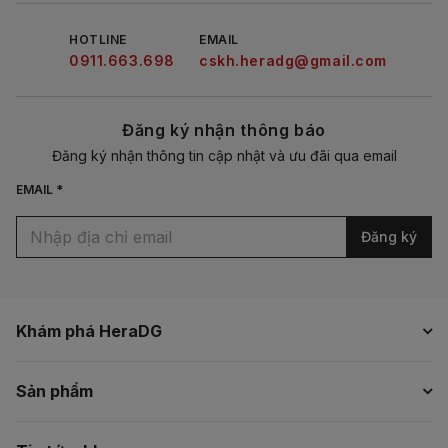
HOTLINE
EMAIL
0911.663.698
cskh.heradg@gmail.com
Đăng ký nhận thông báo
Đăng ký nhận thông tin cập nhật và ưu đãi qua email
EMAIL *
Đăng ký
Khám phá HeraDG
Sản phẩm