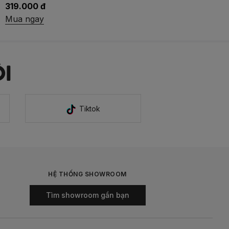
349.000 đ
Mua ngay
I
Tiktok
HỆ THỐNG SHOWROOM
Tìm showroom gần bạn