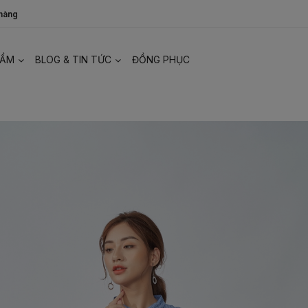
 hàng
HẨM
BLOG & TIN TỨC
ĐỒNG PHỤC