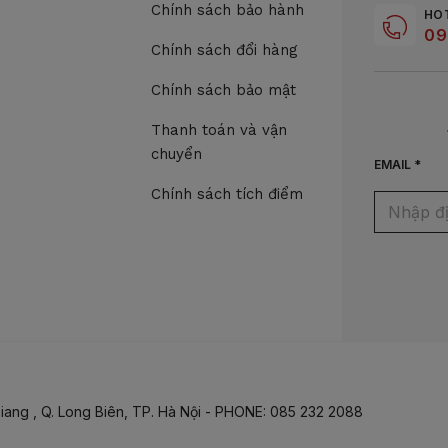
Chính sách bảo hành
HO
09
Chính sách đổi hàng
Chính sách bảo mật
Thanh toán và vận
chuyển
EMAIL *
Chính sách tích điểm
iang , Q. Long Biên, TP. Hà Nội - PHONE: 085 232 2088