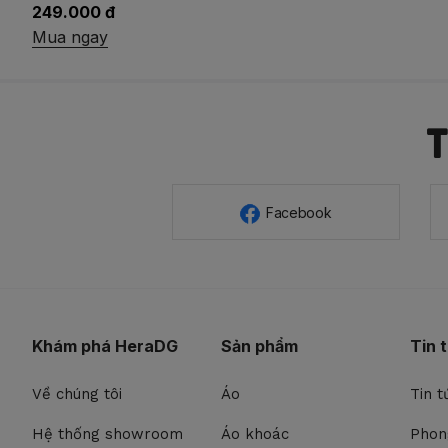
349.000 đ
Mua ngay
Facebook
Khám phá HeraDG
Sản phẩm
Tin 
Về chúng tôi
Áo
Tin t
Hệ thống showroom
Áo khoác
Phon