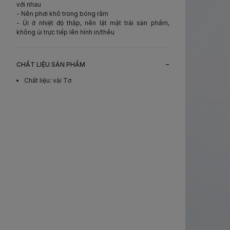
với nhau
- Nên phơi khô trong bóng râm
- Ủi ở nhiệt độ thấp, nên lật mặt trái sản phẩm,
không ủi trực tiếp lên hình in/thêu
-
CHẤT LIỆU SẢN PHẨM
Chất liệu
:
vải Tơ