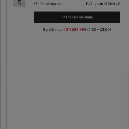
Hướng dẫn về kích cỡ
Tìm cỡ của bạn
Thêm vào giỏ hàng
Gọi đặt mua
0911.663.698
(7:30 - 22:00)