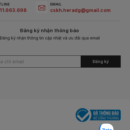
TLINE
EMAIL
11.663.698
cskh.heradg@gmail.com
Đăng ký nhận thông báo
Đăng ký nhận thông tin cập nhật và ưu đãi qua email
Đăng ký