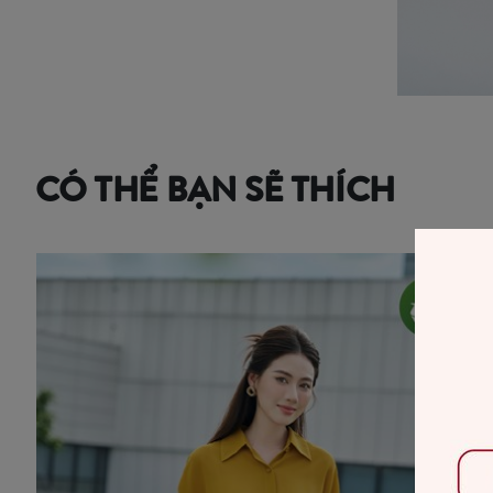
CÓ THỂ BẠN SẼ THÍCH