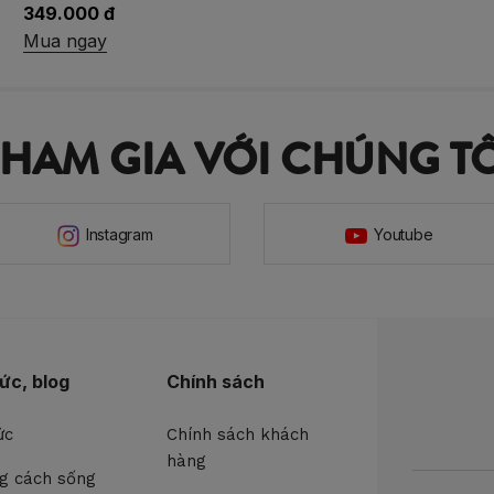
319.000 đ
Mua ngay
THAM GIA VỚI CHÚNG TÔ
Instagram
Youtube
tức, blog
Chính sách
ức
Chính sách khách
hàng
g cách sống