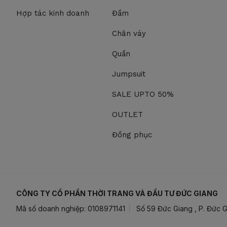
Hợp tác kinh doanh
Đầm
Chân váy
Quần
Jumpsuit
SALE UPTO 50%
OUTLET
Đồng phục
CÔNG TY CỔ PHẦN THỜI TRANG VÀ ĐẦU TƯ ĐỨC GIANG
Mã số doanh nghiệp: 0108971141
Số 59 Đức Giang , P. Đức G