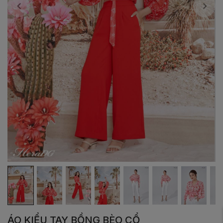
ÁO KIỂU TAY BỒNG BÈO CỔ