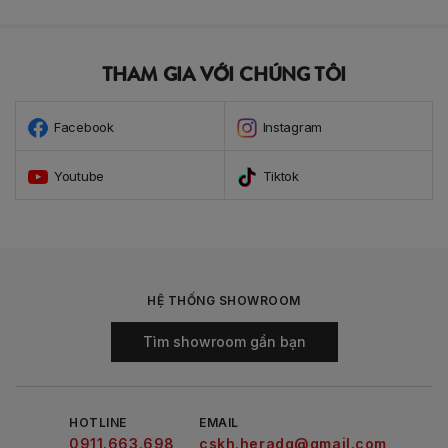
THAM GIA VỚI CHÚNG TÔI
Facebook
Instagram
Youtube
Tiktok
HỆ THỐNG SHOWROOM
Tìm showroom gần bạn
HOTLINE
EMAIL
0911.663.698
cskh.heradg@gmail.com