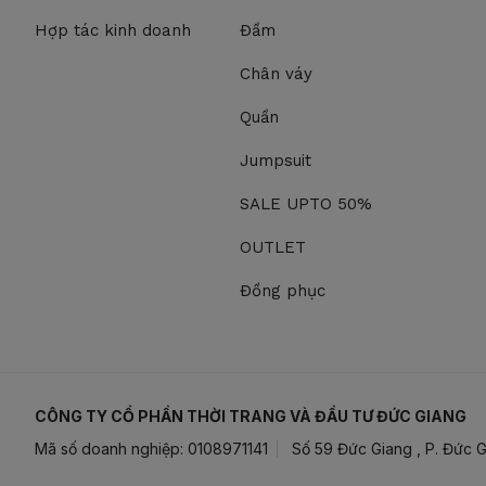
Hợp tác kinh doanh
Đầm
Chân váy
Quần
Jumpsuit
SALE UPTO 50%
OUTLET
Đồng phục
CÔNG TY CỔ PHẦN THỜI TRANG VÀ ĐẦU TƯ ĐỨC GIANG
Mã số doanh nghiệp: 0108971141
Số 59 Đức Giang , P. Đức G