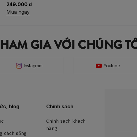
249.000 đ
Mua ngay
THAM GIA VỚI CHÚNG TÔ
Instagram
Youtube
tức, blog
Chính sách
ức
Chính sách khách
hàng
g cách sống