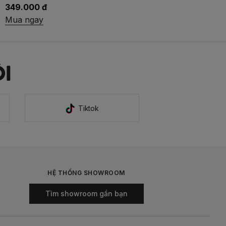
349.000 đ
Mua ngay
I
Tiktok
HỆ THỐNG SHOWROOM
Tìm showroom gần bạn