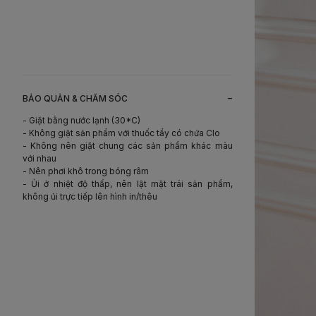
-
BẢO QUẢN & CHĂM SÓC
- Giặt bằng nước lạnh (30*C)
- Không giặt sản phẩm với thuốc tẩy có chứa Clo
- Không nên giặt chung các sản phẩm khác màu
với nhau
- Nên phơi khô trong bóng râm
- Ủi ở nhiệt độ thấp, nên lật mặt trái sản phẩm,
không ủi trực tiếp lên hình in/thêu