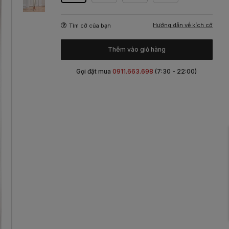
Hướng dẫn về kích cỡ
Tìm cỡ của bạn
Thêm vào giỏ hàng
Gọi đặt mua
0911.663.698
(7:30 - 22:00)