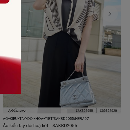
AO-KIEU-TAY-DOI-HOA-TIET/SAKBD2055/HERA07
Áo kiểu tay dơi hoạ tiết - SAKBD2055