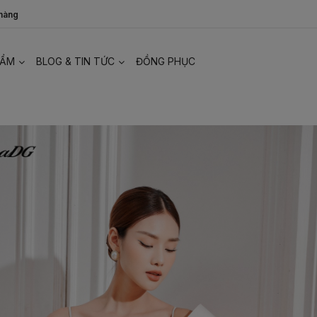
 hàng
HẨM
BLOG & TIN TỨC
ĐỒNG PHỤC