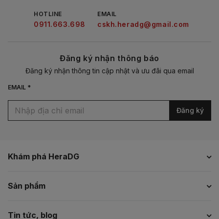
HOTLINE
EMAIL
0911.663.698
cskh.heradg@gmail.com
Đăng ký nhận thông báo
Đăng ký nhận thông tin cập nhật và ưu đãi qua email
EMAIL *
Đăng ký
Khám phá HeraDG
Sản phẩm
Tin tức, blog