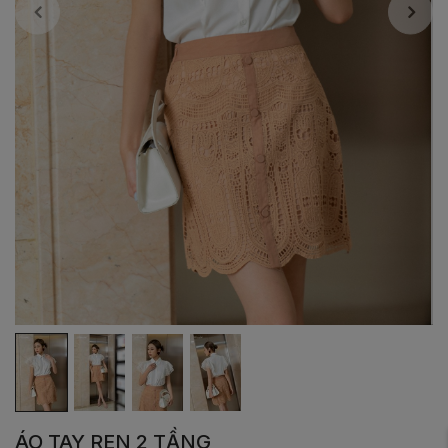
ÁO TAY REN 2 TẦNG