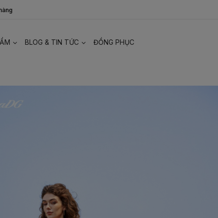
 hàng
HẨM
BLOG & TIN TỨC
ĐỒNG PHỤC