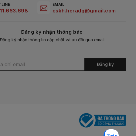
TLINE
EMAIL
11.663.698
cskh.heradg@gmail.com
Đăng ký nhận thông báo
Đăng ký nhận thông tin cập nhật và ưu đãi qua email
Đăng ký