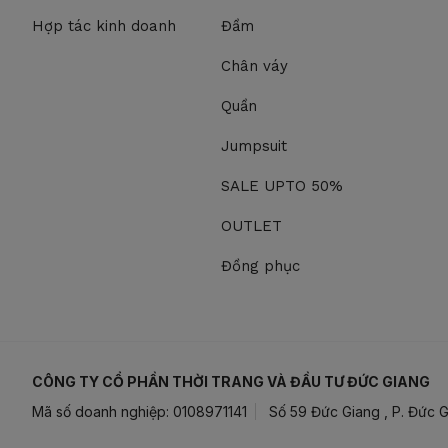
Hợp tác kinh doanh
Đầm
Chân váy
Quần
Jumpsuit
SALE UPTO 50%
OUTLET
Đồng phục
CÔNG TY CỔ PHẦN THỜI TRANG VÀ ĐẦU TƯ ĐỨC GIANG
Mã số doanh nghiệp: 0108971141
Số 59 Đức Giang , P. Đức G