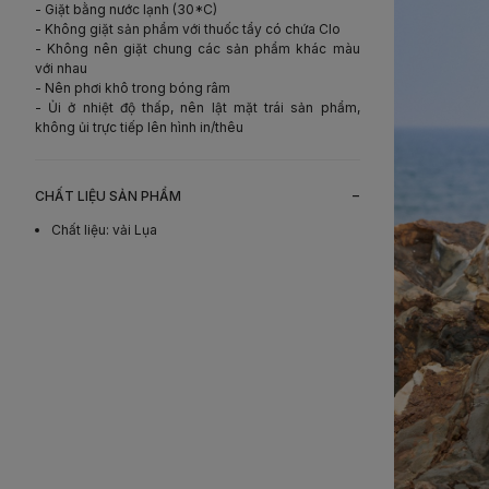
- Giặt bằng nước lạnh (30*C)
- Không giặt sản phẩm với thuốc tẩy có chứa Clo
- Không nên giặt chung các sản phẩm khác màu
với nhau
- Nên phơi khô trong bóng râm
- Ủi ở nhiệt độ thấp, nên lật mặt trái sản phẩm,
không ủi trực tiếp lên hình in/thêu
-
CHẤT LIỆU SẢN PHẨM
Chất liệu
:
vải Lụa