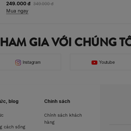
249.000 đ
349.000 đ
Mua ngay
THAM GIA VỚI CHÚNG TÔ
Instagram
Youtube
tức, blog
Chính sách
ức
Chính sách khách
hàng
g cách sống