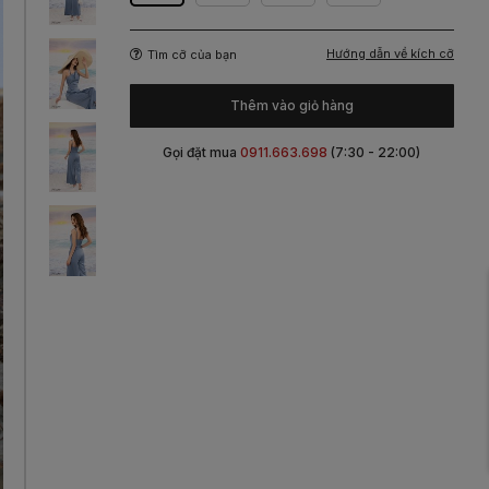
Hướng dẫn về kích cỡ
Tìm cỡ của bạn
Thêm vào giỏ hàng
Gọi đặt mua
0911.663.698
(7:30 - 22:00)