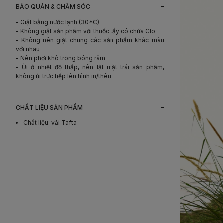
-
BẢO QUẢN & CHĂM SÓC
- Giặt bằng nước lạnh (30*C)
- Không giặt sản phẩm với thuốc tẩy có chứa Clo
- Không nên giặt chung các sản phẩm khác màu
với nhau
- Nên phơi khô trong bóng râm
- Ủi ở nhiệt độ thấp, nên lật mặt trái sản phẩm,
không ủi trực tiếp lên hình in/thêu
-
CHẤT LIỆU SẢN PHẨM
Chất liệu
:
vải Tafta