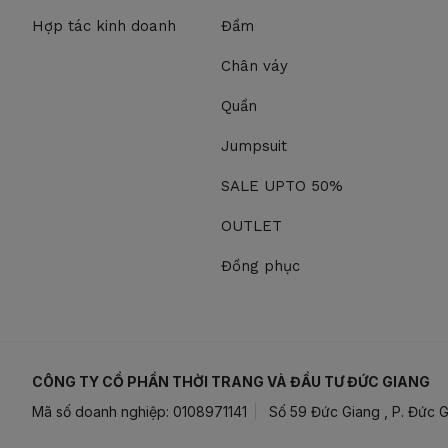
Hợp tác kinh doanh
Đầm
Chân váy
Quần
Jumpsuit
SALE UPTO 50%
OUTLET
Đồng phục
CÔNG TY CỔ PHẦN THỜI TRANG VÀ ĐẦU TƯ ĐỨC GIANG
Mã số doanh nghiệp: 0108971141
Số 59 Đức Giang , P. Đức G