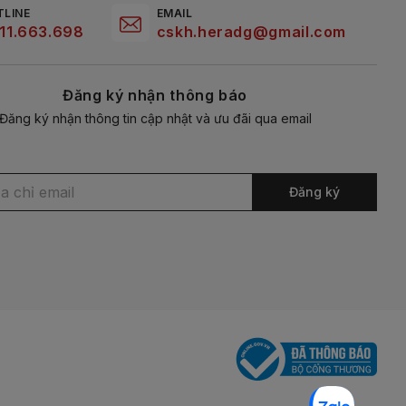
TLINE
EMAIL
11.663.698
cskh.heradg@gmail.com
Đăng ký nhận thông báo
Đăng ký nhận thông tin cập nhật và ưu đãi qua email
Đăng ký