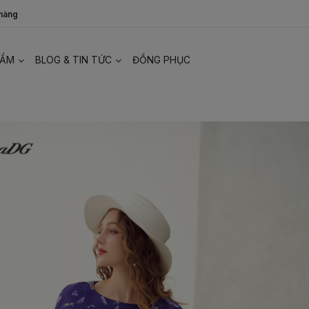
 hàng
HẨM
BLOG & TIN TỨC
ĐỒNG PHỤC