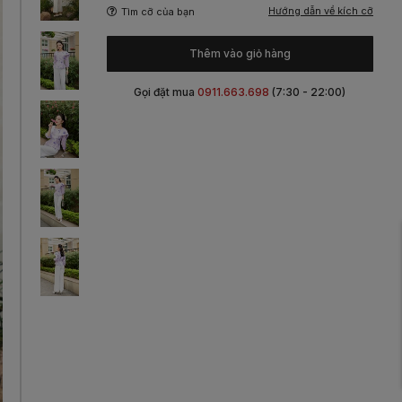
Hướng dẫn về kích cỡ
Tìm cỡ của bạn
Thêm vào giỏ hàng
Gọi đặt mua
0911.663.698
(7:30 - 22:00)